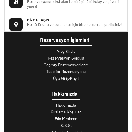
Rezervasyonun ekstraları ile sürüşünüzü kolay ve güvenli
yapın!
BİZE ULAŞIN
Her türlü soru ve sorununuz için bize hemen ulaşabilirsiniz!
Rezervasyon İşlemleri
Araç Kirala
Rezervasyon Sorgula
Geçmiş Rezervasyonlarım
Transfer Rezervasyonu
Üye Giriş/Kayıt
Hakkımızda
Hakkımızda
Kiralama Koşulları
Filo Kiralama
S.S.S.