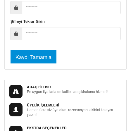
Şifreyi Tekrar Girin
ARAÇ FİLOSU
En uygun fiyatlarla en kaliteli araç kiralama hizmeti!
ÜYELİK İŞLEMLERİ
Hemen ücretsiz üye olun, rezervasyon takibini kolayca
yapın!
EKSTRA SEÇENEKLER