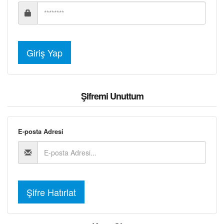
S.S.S.
İLETİŞİM
Şifremi Unuttum
E-posta Adresi